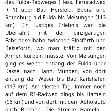
des Fulda-Radweges (Hess. Fernradweg
R 1) über Bad Hersfeld, Bebra und
Rotenburg a.d.Fulda bis Melsungen (113
km). Ein lustiges Erlebnis war die
Überfahrt mit der einzigartigen
Fahrradseilbahn zwischen Binsförth und
Beiseförth, wo man kräftig mit den
Armen kurbeln musste. Von Melsungen
ging es weiter entlang der Fulda über
Kassel nach Hann. Münden, von dort
entlang der Weser bis Bad Karlshafen
(117 km). Am vierten Tag, immer noch
auf dem R1-Radweg gings bis Hameln
(96 km) und von dort mit dem Abholauto
nach Bremen. Die Strecke Hameln –