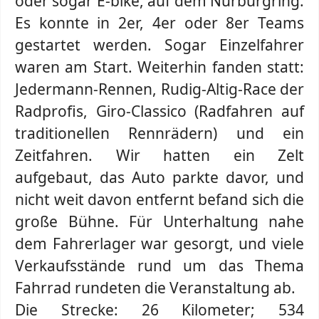
oder sogar E-bike, auf dem Nürburgring.
Es konnte in 2er, 4er oder 8er Teams
gestartet werden. Sogar Einzelfahrer
waren am Start. Weiterhin fanden statt:
Jedermann-Rennen, Rudig-Altig-Race der
Radprofis, Giro-Classico (Radfahren auf
traditionellen Rennrädern) und ein
Zeitfahren. Wir hatten ein Zelt
aufgebaut, das Auto parkte davor, und
nicht weit davon entfernt befand sich die
große Bühne. Für Unterhaltung nahe
dem Fahrerlager war gesorgt, und viele
Verkaufsstände rund um das Thema
Fahrrad rundeten die Veranstaltung ab.
Die Strecke: 26 Kilometer; 534