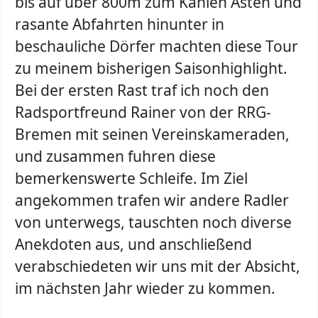
bis auf über 800m zum Kahlen Asten und
rasante Abfahrten hinunter in
beschauliche Dörfer machten diese Tour
zu meinem bisherigen Saisonhighlight.
Bei der ersten Rast traf ich noch den
Radsportfreund Rainer von der RRG-
Bremen mit seinen Vereinskameraden,
und zusammen fuhren diese
bemerkenswerte Schleife. Im Ziel
angekommen trafen wir andere Radler
von unterwegs, tauschten noch diverse
Anekdoten aus, und anschließend
verabschiedeten wir uns mit der Absicht,
im nächsten Jahr wieder zu kommen.