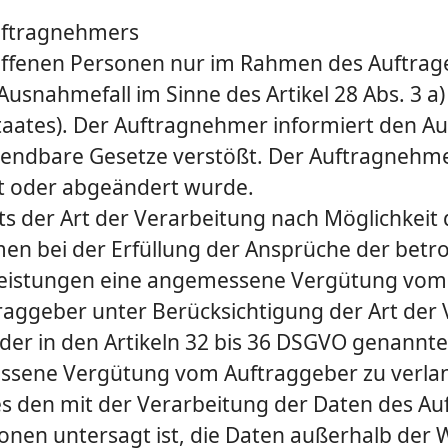
Auftragnehmers
offenen Personen nur im Rahmen des Auftra­
 Ausnahmefall im Sinne des Artikel 28 Abs. 3 
taates). Der Auftragnehmer informiert den A
wend­bare Gesetze verstößt. Der Auftragnehm
gt oder abgeändert wurde.
ts der Art der Verarbeitung nach Möglichkeit
n bei der Erfüllung der Ansprüche der betro
e Leistungen eine angemessene Vergütung vom
raggeber unter Berücksichtigung der Art der
der in den Artikeln 32 bis 36 DSGVO genannte
messene Vergütung vom Auftraggeber zu verla
es den mit der Verarbeitung der Daten des Au
nen untersagt ist, die Daten außerhalb der W