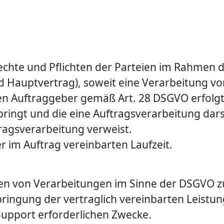
Rechte und Pflichten der Parteien im Rahmen
d Hauptvertrag), soweit eine Verarbeitung 
n Auftraggeber gemäß Art. 28 DSGVO erfolgt. D
ingt und die eine Auftragsverarbeitung darste
ragsverarbeitung verweist.
r im Auftrag vereinbarten Laufzeit.
rten von Verarbeitungen im Sinne der DSGVO zu
rbringung der vertraglich vereinbarten Leistu
-Support erforderlichen Zwecke.