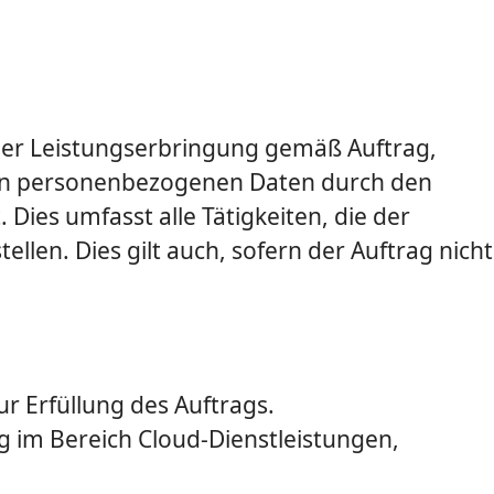
 der Leistungserbringung gemäß Auftrag,
von personenbezogenen Daten durch den
ies umfasst alle Tätigkeiten, die der
llen. Dies gilt auch, sofern der Auftrag nicht
r Erfüllung des Auftrags.
ng im Bereich Cloud-Dienstleistungen,