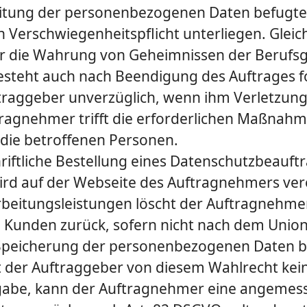
eitung der personenbezoge­nen Daten befugten
 Verschwiegenheitspflicht unterliegen. Gleic
 für die Wahrung von Geheimnissen der Berufs
besteht auch nach Beendigung des Auftrages f
ftraggeber unverzüglich, wenn ihm Verletzun
ragnehmer trifft die erforderlichen Maßnahm
 die betroffenen Personen.
riftliche Bestellung eines Datenschutzbeauftr
rd auf der Webseite des Auftragnehmers verö
rbeitungsleistungen löscht der Auftragnehme
 Kunden zurück, sofern nicht nach dem Uni
r Speicherung der personenbezogenen Daten be
der Auftraggeber von diesem Wahlrecht keine
kgabe, kann der Auftragnehmer eine angemes