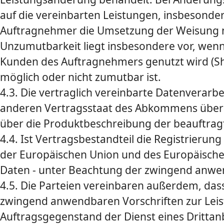
auf die vereinbarten Leistungen, insbesonde
Auftragnehmer die Umsetzung der Weisung nic
Unzumutbarkeit liegt insbesondere vor, wenn
Kunden des Auftragnehmers genutzt wird (Sha
möglich oder nicht zumutbar ist.
4.3. Die vertraglich vereinbarte Datenverarb
anderen Vertragsstaat des Abkommens über de
über die Produktbeschreibung der beauftragt
4.4. Ist Vertragsbestandteil die Registrierun
der Europäischen Union und des Europäische
Daten - unter Beachtung der zwingend anwend
4.5. Die Parteien vereinbaren außerdem, das
zwingend anwendbaren Vorschriften zur Leist
Auftragsgegenstand der Dienst eines Drittanbi