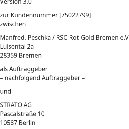
Version 3.0
zur Kundennummer [75022799]
zwischen
Manfred, Peschka / RSC-Rot-Gold Bremen e.V
Luisental 2a
28359 Bremen
als Auftraggeber
– nachfolgend Auftraggeber –
und
STRATO AG
Pascalstraße 10
10587 Berlin