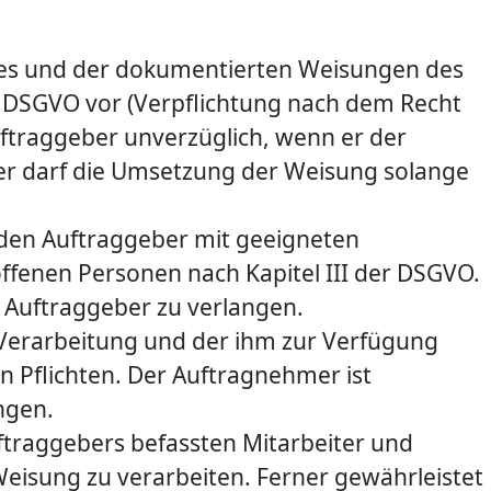
ges und der dokumentierten Weisungen des
a) DSGVO vor (Verpflichtung nach dem Recht
uftraggeber unverzüglich, wenn er der
er darf die Umsetzung der Weisung solange
 den Auftraggeber mit geeigneten
ffenen Personen nach Kapitel III der DSGVO.
 Auftraggeber zu verlangen.
 Verarbeitung und der ihm zur Verfügung
n Pflichten. Der Auftragnehmer ist
ngen.
ftraggebers befassten Mitarbeiter und
eisung zu verarbeiten. Ferner gewährleistet