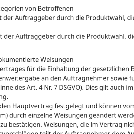
tegorien von Betroffenen
t der Auftraggeber durch die Produktwahl, di
t der Auftraggeber durch die Produktwahl, di
 dokumentierte Weisungen
Vertrages für die Einhaltung der gesetzlich
atenweitergabe an den Auftragnehmer sowie f
inne des Art. 4 Nr. 7 DSGVO). Dies gilt auch im
ng.
den Hauptvertrag festgelegt und können vom 
orm) durch einzelne Weisungen geändert werd
m zu bestätigen. Weisungen, die im Vertrag ni
vorschlägen teilt der Auftragnehmer dem Au