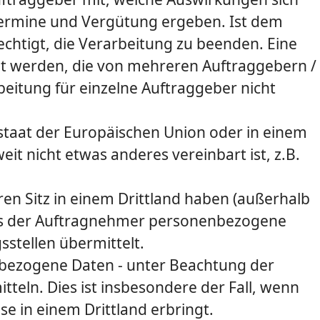
 Termine und Vergütung ergeben. Ist dem
htigt, die Verarbeitung zu beenden. Eine
cht werden, die von mehreren Auftraggebern /
eitung für einzelne Auftraggeber nicht
dsstaat der Europäischen Union oder in einem
 nicht etwas anderes vereinbart ist, z.B.
hren Sitz in einem Drittland haben (außerhalb
dass der Auftragnehmer personenbezogene
stellen übermittelt.
nbezogene Daten - unter Beachtung der
teln. Dies ist insbesondere der Fall, wenn
se in einem Drittland erbringt.