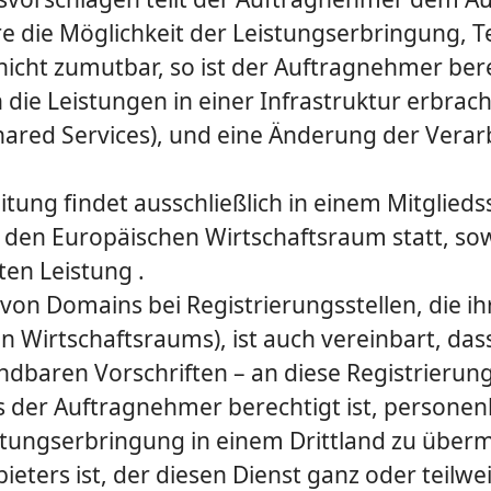
re die Möglichkeit der Leistungserbringung,
ht zumutbar, so ist der Auftragnehmer berec
 die Leistungen in einer Infrastruktur erbra
red Services), und eine Änderung der Verarb
eitung findet ausschließlich in einem Mitglie
n Europäischen Wirtschaftsraum statt, soweit
en Leistung .
g von Domains bei Registrierungsstellen, die i
n Wirtschaftsraums), ist auch vereinbart, 
baren Vorschriften – an diese Registrierungs
s der Auftragnehmer berechtigt ist, persone
ungserbringung in einem Drittland zu übermit
eters ist, der diesen Dienst ganz oder teilwei