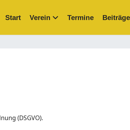
Start
Verein
Termine
Beiträg
dnung (DSGVO).