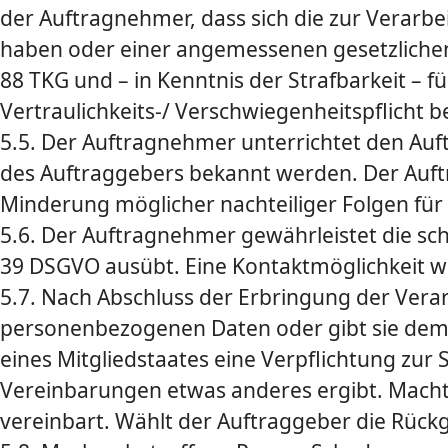
der Auftragnehmer, dass sich die zur Verarb
haben oder einer ange­messenen gesetzlichen
88 TKG und – in Kenntnis der Strafbarkeit –
Vertraulichkeits-/ Verschwiegenheitspflicht 
5.5. Der Auftragnehmer unterrichtet den Au
des Auftraggebers bekannt werden. Der Auft
Minderung möglicher nachteiliger Folgen für
5.6. Der Auftragnehmer gewährleistet die sch
39 DSGVO ausübt. Eine Kontaktmöglichkeit wi
5.7. Nach Abschluss der Erbringung der Vera
personenbezogenen Daten oder gibt sie dem
eines Mitgliedstaates eine Verpflichtung zu
Vereinbarungen etwas anderes ergibt. Macht 
vereinbart. Wählt der Auftraggeber die Rüc