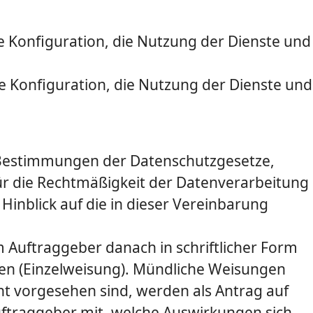
e Konfiguration, die Nutzung der Dienste und
e Konfiguration, die Nutzung der Dienste und
en Bestimmungen der Datenschutzgesetze,
ür die Rechtmäßigkeit der Datenverarbeitung
 Hinblick auf die in dieser Vereinbarung
Auftraggeber danach in schriftlicher Form
en (Einzelweisung). Mündliche Weisungen
cht vorgesehen sind, werden als Antrag auf
ftraggeber mit, welche Auswirkungen sich