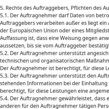
5. Rechte des Auftraggebers, Pflichten des 
5.1. Der Auftragnehmer darf Daten von betr
Auftraggebers verarbeiten außer es liegt ein
der Europäischen Union oder eines Mitglieds
Auffassung ist, dass eine Weisung gegen an
aussetzen, bis sie vom Auftraggeber bestäti
5.2. Der Auftragnehmer unterstützt angesich
technischen und organisatorischen Maßnahme
Der Auftragnehmer ist berechtigt, für dies
5.3. Der Auftragnehmer unterstützt den Auft
stehenden Informationen bei der Einhaltung 
berechtigt, für diese Leistungen eine ange
5.4. Der Auftragnehmer gewährleistet, dass 
anderen für den Auftragnehmer tätigen Perso