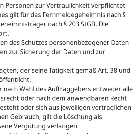
 Personen zur Vertraulichkeit verpflichtet
hes gilt für das Fernmeldegeheimnis nach §
geheimnisträger nach § 203 StGB. Die
ort.
­gen des Schutzes personenbezogener Daten
en zur Sicherung der Daten und zur
agten, der seine Tätigkeit gemäß Art. 38 und
ffentlicht.
r nach Wahl des Auftraggebers entweder alle
onsrecht oder nach dem anwendbaren Recht
steht oder sich aus jeweiligen vertraglichen
n Gebrauch, gilt die Löschung als
sene Vergütung verlangen.