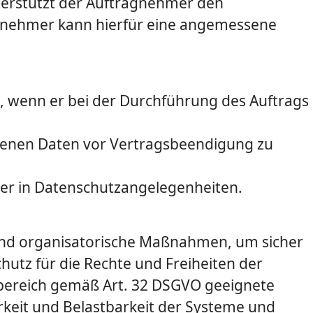
terstützt der Auftragnehmer den
agnehmer kann hierfür eine angemessene
, wenn er bei der Durchführung des Auftrags
ogenen Daten vor Vertragsbeendigung zu
er in Datenschutzangelegenheiten.
 und organisatorische Maßnahmen, um sicher
utz für die Rechte und Freiheiten der
sbereich gemäß Art. 32 DSGVO geeignete
­keit und Belastbarkeit der Systeme und