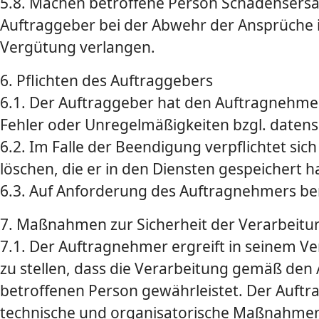
5.8. Machen betroffene Person Schadensersa
Auftraggeber bei der Abwehr der Ansprüche 
Vergütung verlangen.
6. Pflichten des Auftraggebers
6.1. Der Auftraggeber hat den Auftragnehmer
Fehler oder Unregelmäßigkeiten bzgl. daten­s
6.2. Im Falle der Beendigung verpflichtet s
löschen, die er in den Diensten gespeichert h
6.3. Auf Anforderung des Auftragnehmers be
7. Maßnahmen zur Sicherheit der Verarbeit
7.1. Der Auftragnehmer ergreift in seinem 
zu stellen, dass die Verarbeitung gemäß den
betroffenen Person gewährleistet. Der Auft
technische und organisatorische Maßnahmen, u