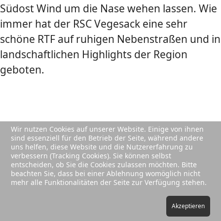
Südost Wind um die Nase wehen lassen. Wie
immer hat der RSC Vegesack eine sehr
schöne RTF auf ruhigen Nebenstraßen und in
landschaftlichen Highlights der Region
geboten.
Wir nutzen Cookies auf unserer Website. Einige von ihnen
sind essenziell für den Betrieb der Seite, während andere
© 2026 Your Company. Designed By
JoomShaper
uns helfen, diese Website und die Nutzererfahrung zu
Datenschutz
Impressum
verbessern (Tracking Cookies). Sie können selbst
entscheiden, ob Sie die Cookies zulassen möchten. Bitte
beachten Sie, dass bei einer Ablehnung womöglich nicht
mehr alle Funktionalitäten der Seite zur Verfügung stehen.
Akzeptieren