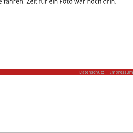
 fahren. Zeit für ein Foto war noch drin.
Datenschutz
Impressum