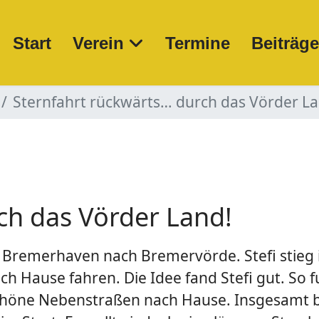
Start
Verein
Termine
Beiträg
Sternfahrt rückwärts… durch das Vörder La
ch das Vörder Land!
Bremerhaven nach Bremervörde. Stefi stieg in
h Hause fahren. Die Idee fand Stefi gut. So
schöne Nebenstraßen nach Hause. Insgesamt b