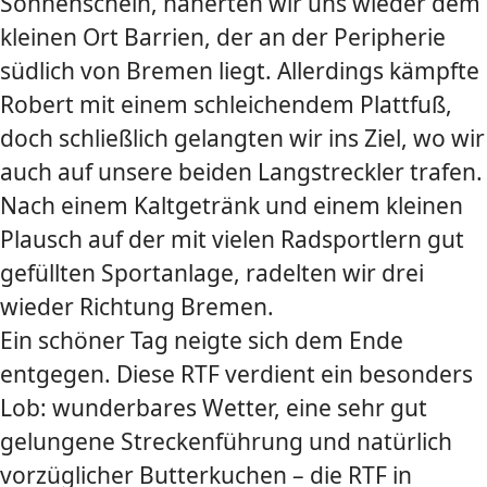
Sonnenschein, näherten wir uns wieder dem
kleinen Ort Barrien, der an der Peripherie
südlich von Bremen liegt. Allerdings kämpfte
Robert mit einem schleichendem Plattfuß,
doch schließlich gelangten wir ins Ziel, wo wir
auch auf unsere beiden Langstreckler trafen.
Nach einem Kaltgetränk und einem kleinen
Plausch auf der mit vielen Radsportlern gut
gefüllten Sportanlage, radelten wir drei
wieder Richtung Bremen.
Ein schöner Tag neigte sich dem Ende
entgegen. Diese RTF verdient ein besonders
Lob: wunderbares Wetter, eine sehr gut
gelungene Streckenführung und natürlich
vorzüglicher Butterkuchen – die RTF in