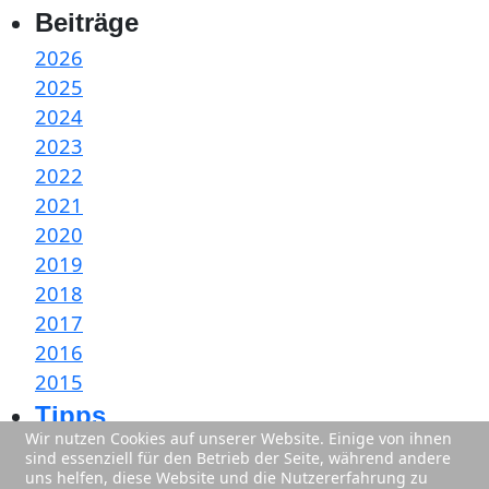
Beiträge
2026
2025
2024
2023
2022
2021
2020
2019
2018
2017
2016
2015
Tipps
Wir nutzen Cookies auf unserer Website. Einige von ihnen
Facebook
sind essenziell für den Betrieb der Seite, während andere
uns helfen, diese Website und die Nutzererfahrung zu