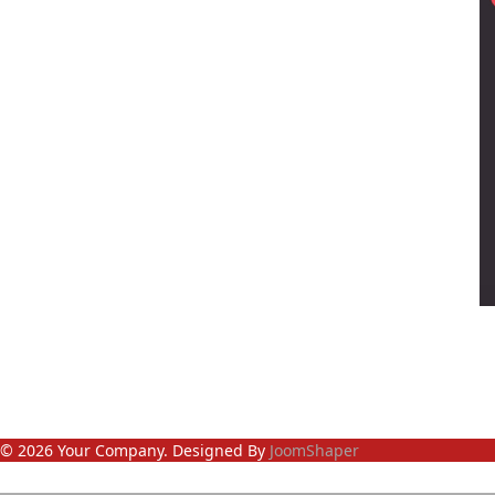
© 2026 Your Company. Designed By
JoomShaper