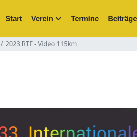
Start
Verein
Termine
Beiträg
2023 RTF - Video 115km